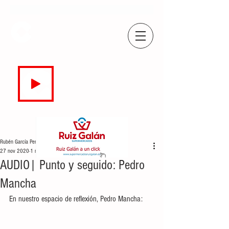
COPE
CAMPO DE GIBRALTAR
94.7 FM
EN DIRECTO
Rubén García Perea
27 nov 2020
1 min de lectura
AUDIO| Punto y seguido: Pedro
Mancha
En nuestro espacio de reflexión, Pedro Mancha: