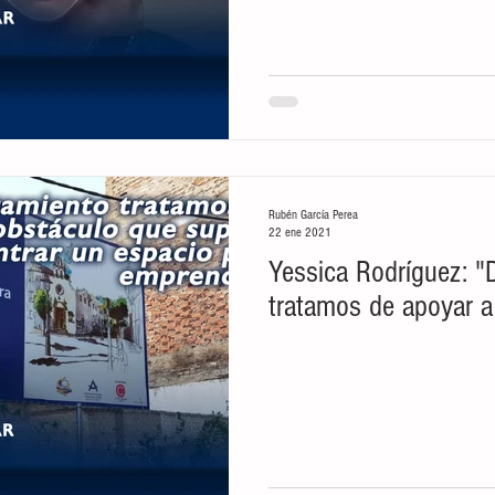
Rubén García Perea
22 ene 2021
Yessica Rodríguez: "
tratamos de apoyar 