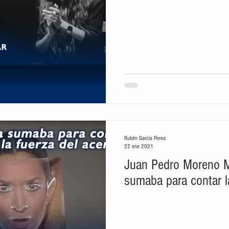
Rubén García Perea
22 ene 2021
Juan Pedro Moreno M
sumaba para contar l