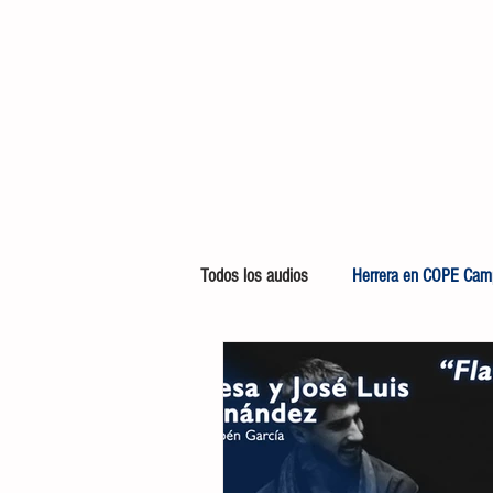
Todos los audios
Herrera en COPE Camp
Te queremos ver
Arrancamos mo