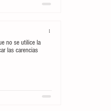
e no se utilice la
car las carencias