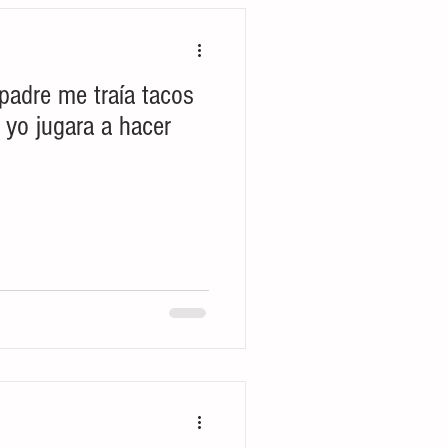
adre me traía tacos
 yo jugara a hacer