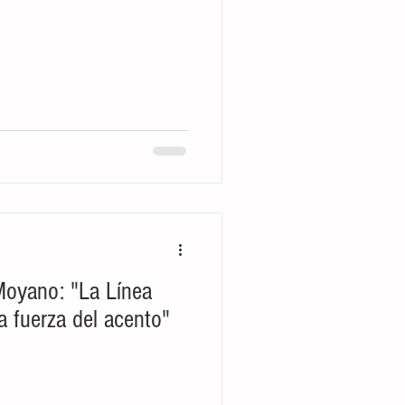
oyano: "La Línea
a fuerza del acento"