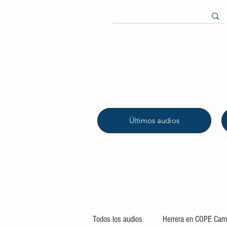
Últimos audios
Todos los audios
Herrera en COPE Camp