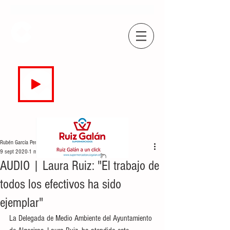
COPE
CAMPO DE GIBRALTAR
94.7 FM
EN DIRECTO
Rubén García Perea
9 sept 2020
1 min de lectura
AUDIO | Laura Ruiz: "El trabajo de
todos los efectivos ha sido
ejemplar"
La Delegada de Medio Ambiente del Ayuntamiento 