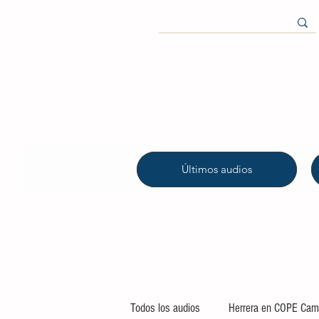
Últimos audios
Todos los audios
Herrera en COPE Camp