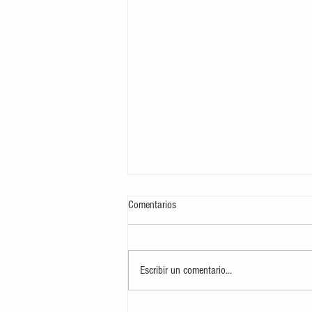
Comentarios
Escribir un comentario...
AUDIO| Informativo 'Mediodía en