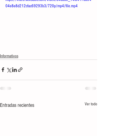
04e8e8d212cfac69293b3/720p/mp4/file.mp4
Informativos
Ver todo
Entradas recientes