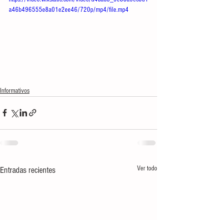
a46b496555e8a01e2ee46/720p/mp4/file.mp4
Informativos
Ver todo
Entradas recientes