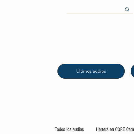
Últimos audios
Todos los audios
Herrera en COPE Camp