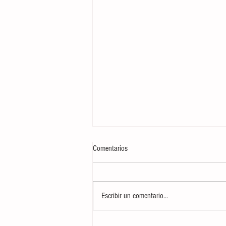
Comentarios
Escribir un comentario...
AUDIO| Informativo 'Mediodía en