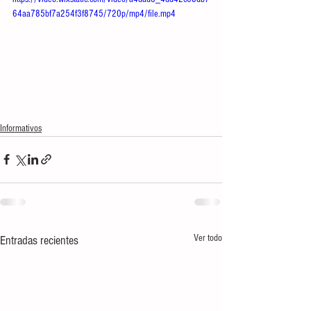
64aa785bf7a254f3f8745/720p/mp4/file.mp4
Informativos
Ver todo
Entradas recientes