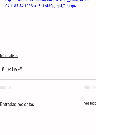
04abf85f54f1096b4e3e1/480p/mp4/file.mp4
Informativos
Ver todo
Entradas recientes