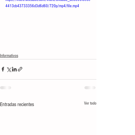
4413cb43733356d3d6d60/720p/mp4/file.mp4
Informativos
Ver todo
Entradas recientes