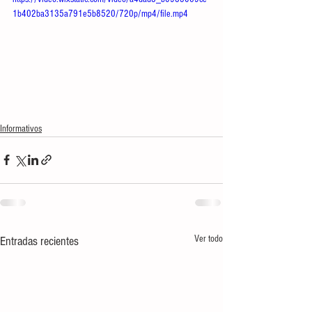
1b402ba3135a791e5b8520/720p/mp4/file.mp4
Informativos
Ver todo
Entradas recientes