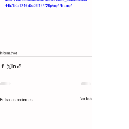
44b7fb0a1246fd5a06f12/720p/mp4/file.mp4
Informativos
Ver todo
Entradas recientes