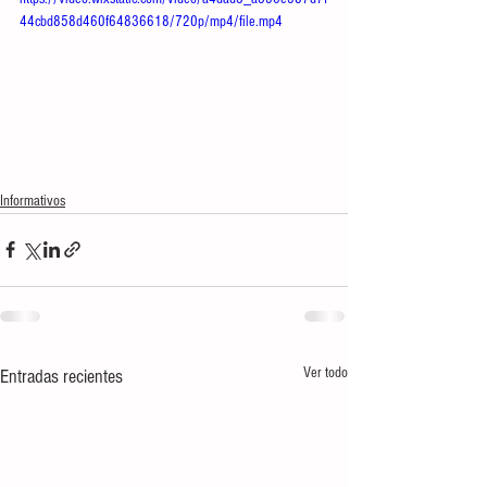
44cbd858d460f64836618/720p/mp4/file.mp4
Informativos
Ver todo
Entradas recientes