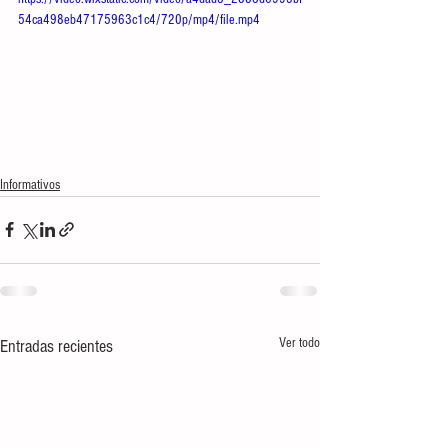
54ca498eb47175963c1c4/720p/mp4/file.mp4
Informativos
Ver todo
Entradas recientes