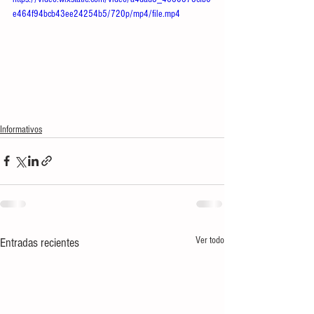
e464f94bcb43ee24254b5/720p/mp4/file.mp4
Informativos
Ver todo
Entradas recientes