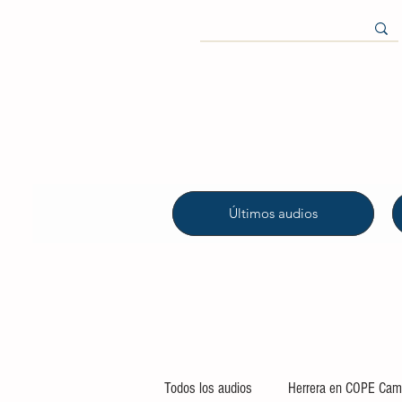
Últimos audios
Todos los audios
Herrera en COPE Camp