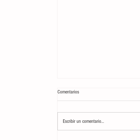
Comentarios
Escribir un comentario...
AUDIO| Informativo 'Mediodía en