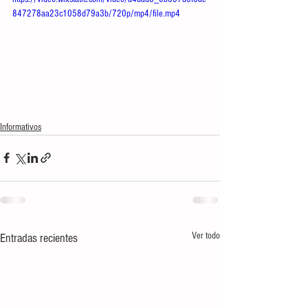
847278aa23c1058d79a3b/720p/mp4/file.mp4
Informativos
Ver todo
Entradas recientes