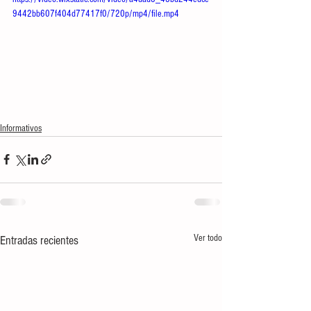
9442bb607f404d77417f0/720p/mp4/file.mp4
Informativos
Ver todo
Entradas recientes