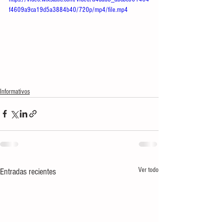
f4609a9ca19d5a3884b40/720p/mp4/file.mp4
Informativos
Ver todo
Entradas recientes