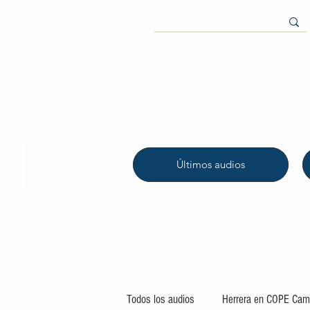
Últimos audios
Todos los audios
Herrera en COPE Camp