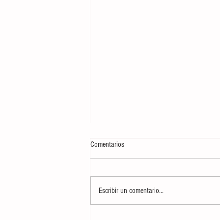
Comentarios
Escribir un comentario...
AUDIO| Informativo 'Mediodía en