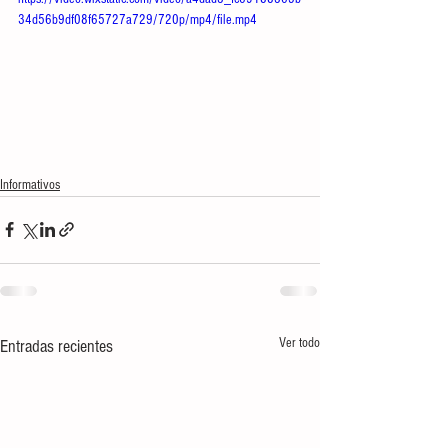
34d56b9df08f65727a729/720p/mp4/file.mp4
Informativos
Ver todo
Entradas recientes