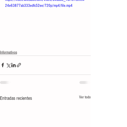
24e63877ab333edfc52ee/720p/mp4/file.mp4
Informativos
Ver todo
Entradas recientes