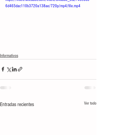
6d465dac110b3720a138ae/720p/mp4/file.mp4
Informativos
Ver todo
Entradas recientes