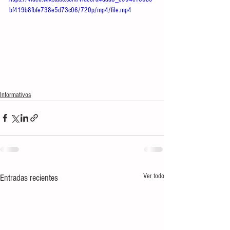
bf419b8fbfe738e5d73c06/720p/mp4/file.mp4
Informativos
Ver todo
Entradas recientes