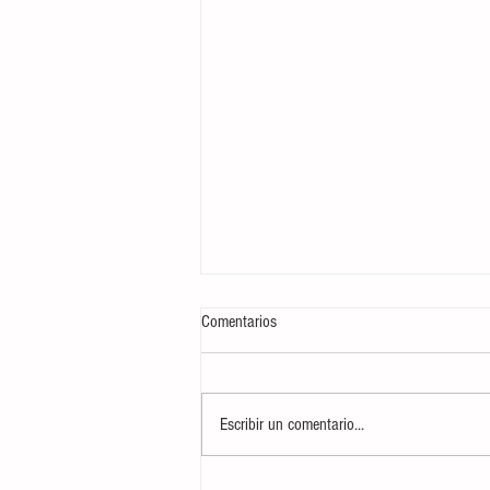
Comentarios
Escribir un comentario...
AUDIO| Informativo 'Mediodía en