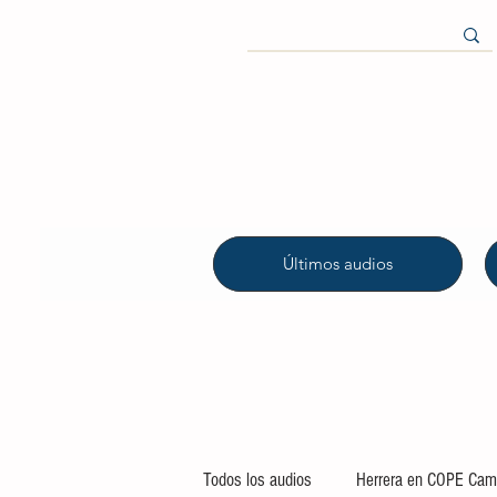
Últimos audios
Todos los audios
Herrera en COPE Camp