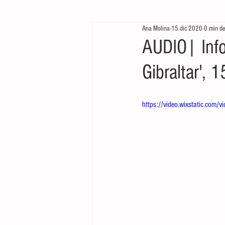
Ana Molina
15 dic 2020
0 min de
Te queremos ver
Arrancamos mo
AUDIO| Info
Gibraltar', 
https://video.wixstatic.c