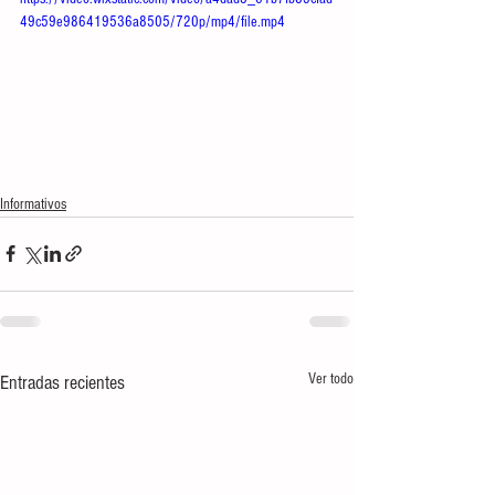
49c59e986419536a8505/720p/mp4/file.mp4
Informativos
Ver todo
Entradas recientes