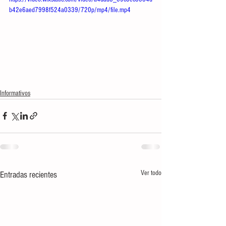
b42e6aed7998f524a0339/720p/mp4/file.mp4
Informativos
Ver todo
Entradas recientes