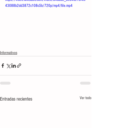
43088b2dd3872c108c5b/720p/mp4/file.mp4
Informativos
Ver todo
Entradas recientes