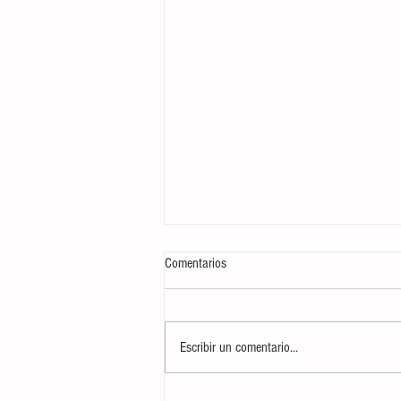
Comentarios
Escribir un comentario...
AUDIO| Informativo 'Mediodía en