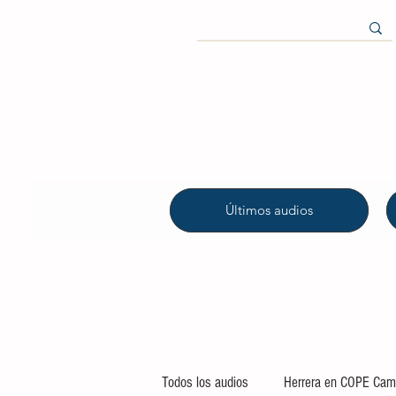
Últimos audios
Todos los audios
Herrera en COPE Camp