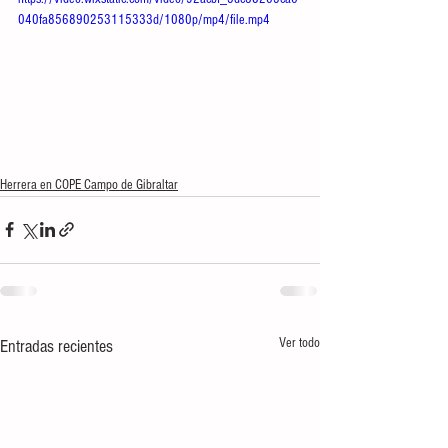
040fa856890253115333d/1080p/mp4/file.mp4
Herrera en COPE Campo de Gibraltar
Ver todo
Entradas recientes