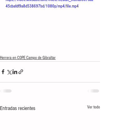
45cbafdf9a8d538697bd/1080p/mp4/file.mp4
Herrera en COPE Campo de Gibraltar
Ver todo
Entradas recientes