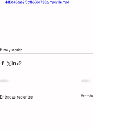
4df3ba6dab2f8bffb636/720p/mp4/file.mp4
Punto y seguido
Ver todo
Entradas recientes