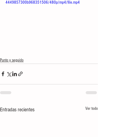
4449857300b968351506/480p/mp4/file.mp4
Punto y seguido
Ver todo
Entradas recientes