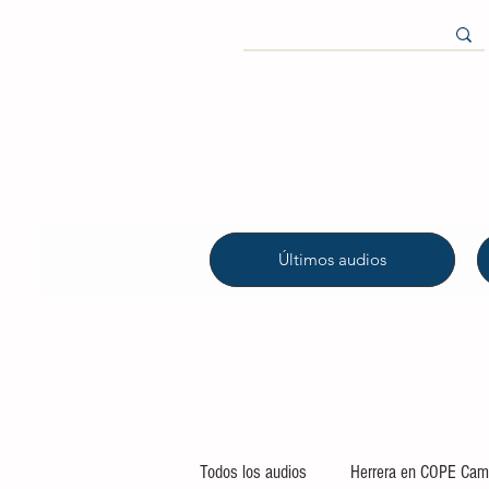
Últimos audios
Todos los audios
Herrera en COPE Camp