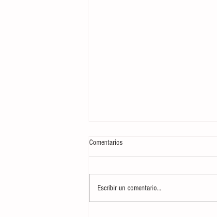
Comentarios
Escribir un comentario...
AUDIO| Informativo 'Herrera en COPE