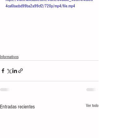
4ca6bacbd99ba2a99cf2/720p/mp4/file.mp4
Informativos
Ver todo
Entradas recientes