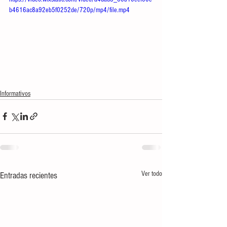
b4616ac8a92eb5f0252de/720p/mp4/file.mp4
Informativos
Ver todo
Entradas recientes