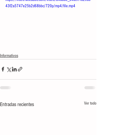
43f2a5747e25b2d68bbc/720p/mp4/file.mp4
Informativos
Ver todo
Entradas recientes