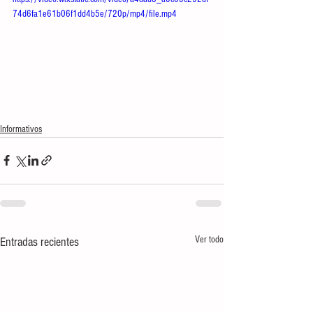
74d6fa1e61b06f1dd4b5e/720p/mp4/file.mp4
Informativos
Ver todo
Entradas recientes