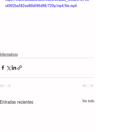
c4902ba582ee86b696d98/720p/mp4/file.mp4
Informativos
Ver todo
Entradas recientes