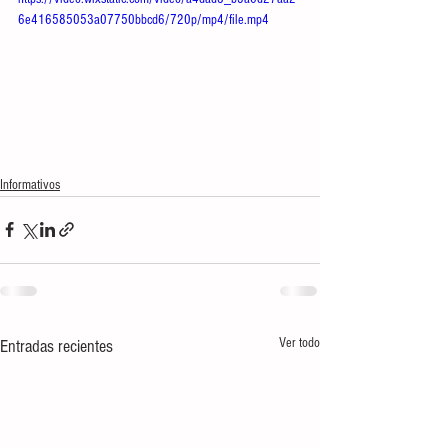
6e416585053a07750bbcd6/720p/mp4/file.mp4
Informativos
Ver todo
Entradas recientes