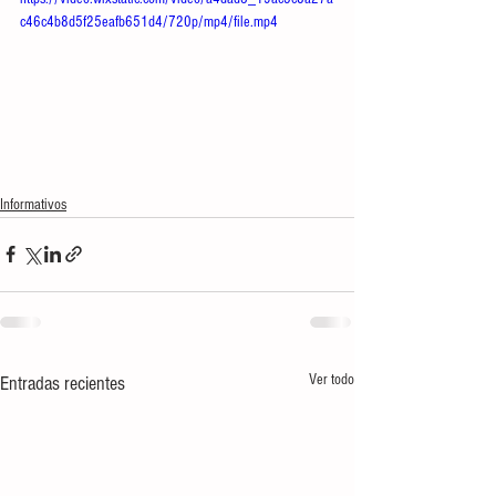
c46c4b8d5f25eafb651d4/720p/mp4/file.mp4
Informativos
Ver todo
Entradas recientes