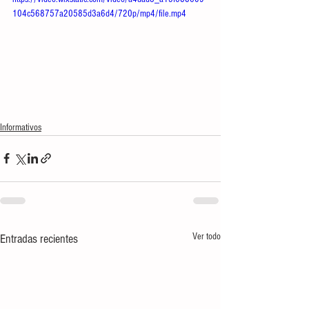
104c568757a20585d3a6d4/720p/mp4/file.mp4
Informativos
Ver todo
Entradas recientes