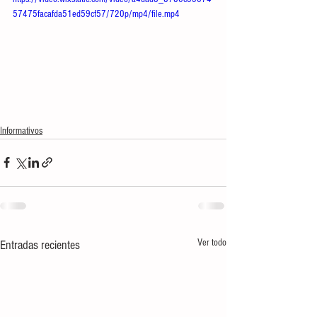
57475facafda51ed59cf57/720p/mp4/file.mp4
Informativos
Ver todo
Entradas recientes