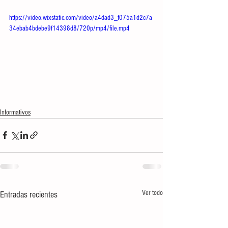
https://video.wixstatic.com/video/a4dad3_f075a1d2c7a
34ebab4bdebe9f14398d8/720p/mp4/file.mp4
Informativos
Ver todo
Entradas recientes