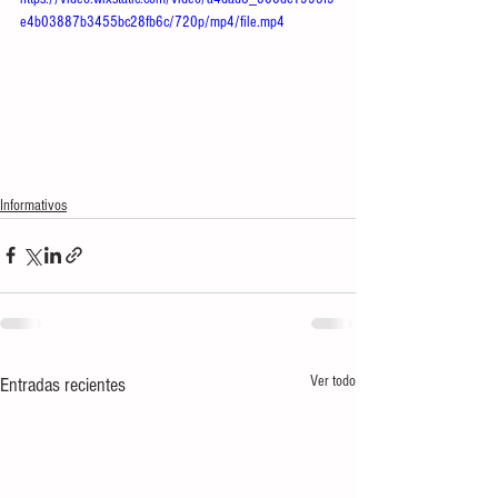
e4b03887b3455bc28fb6c/720p/mp4/file.mp4
Informativos
Ver todo
Entradas recientes