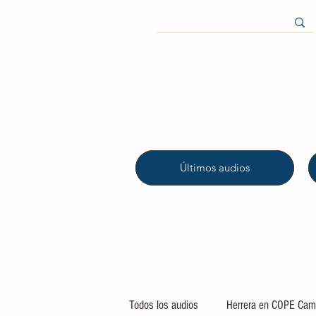
Últimos audios
Todos los audios
Herrera en COPE Camp