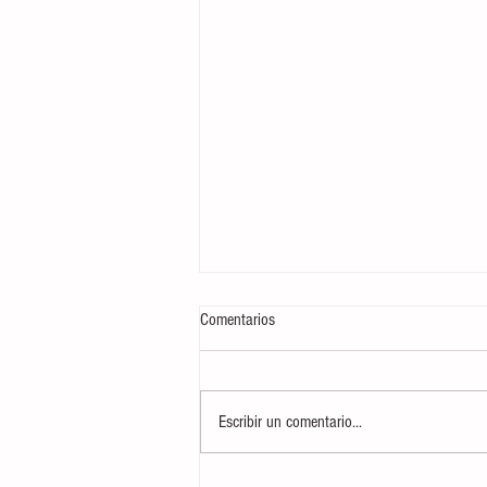
Comentarios
Escribir un comentario...
AUDIO| Informativo 'Mediodía en