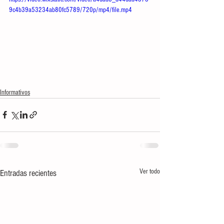
9c4b39a53234ab80fc5789/720p/mp4/file.mp4
Informativos
Ver todo
Entradas recientes