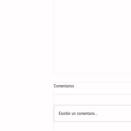
Comentarios
Escribir un comentario...
AUDIO| Informativo 'Mediodía en