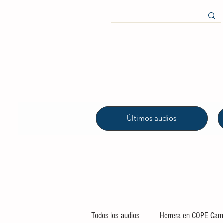
Últimos audios
Todos los audios
Herrera en COPE Camp