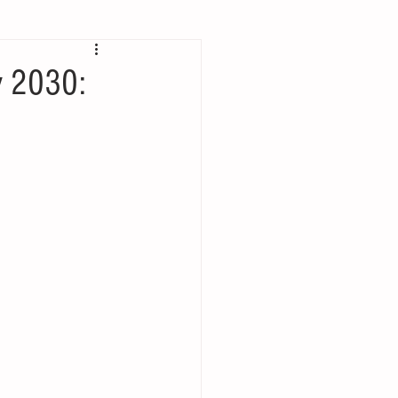
 bolsillo
y 2030: