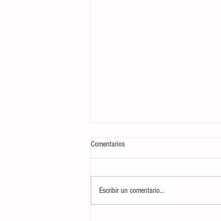
Comentarios
Escribir un comentario...
AUDIO| Informativo 'Mediodía en