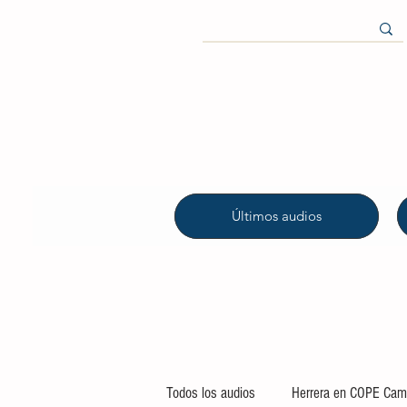
Últimos audios
Todos los audios
Herrera en COPE Camp